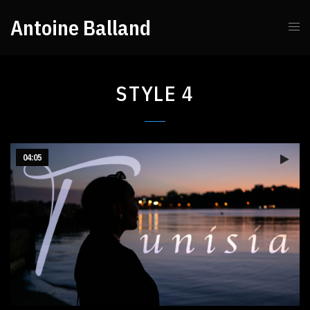
Antoine Balland
STYLE 4
04:05