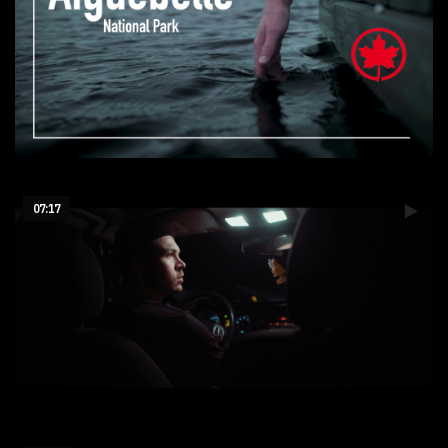
Aiguebelle Lake - Canada
07:17
Suzanne - 48h short film