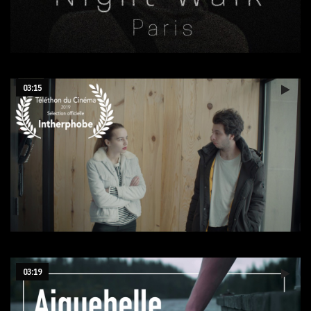
Sortie nocturne Paris
03:15
Interphobe
03:19