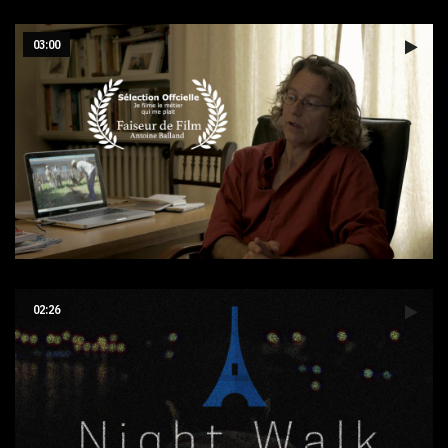
Tunisia
03:00
Interview Réalisateur
02:26