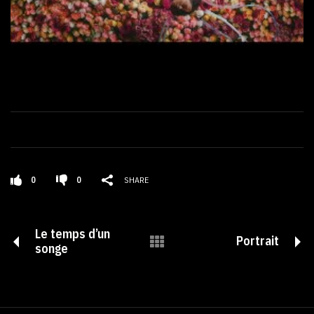
0
0
SHARE
Le temps d’un
Portrait
songe