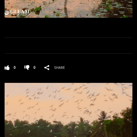
0
0
SHARE