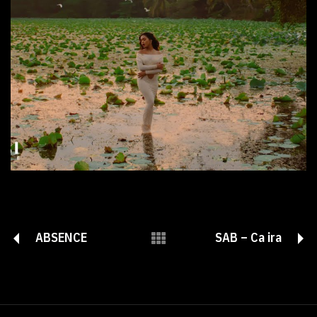
ABSENCE
SAB – Ca ira